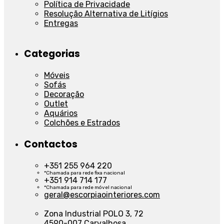
Política de Privacidade
Resolução Alternativa de Litígios
Entregas
Categorias
Móveis
Sofás
Decoração
Outlet
Aquários
Colchões e Estrados
Contactos
+351 255 964 220
*Chamada para rede fixa nacional
+351 914 714 177
*Chamada para rede móvel nacional
geral@escorpiaointeriores.com
Zona Industrial POLO 3, 72
4590-007 Carvalhosa