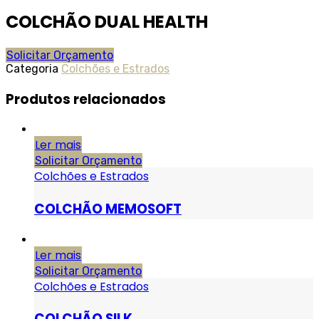
COLCHÃO DUAL HEALTH
Solicitar Orçamento
Categoria
Colchões e Estrados
Produtos relacionados
Ler mais
Solicitar Orçamento
Colchões e Estrados
COLCHÃO MEMOSOFT
Ler mais
Solicitar Orçamento
Colchões e Estrados
COLCHÃO SILK