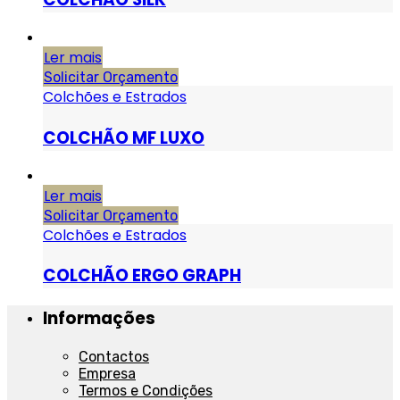
Ler mais
Solicitar Orçamento
Colchões e Estrados
COLCHÃO MF LUXO
Ler mais
Solicitar Orçamento
Colchões e Estrados
COLCHÃO ERGO GRAPH
Informações
Contactos
Empresa
Termos e Condições