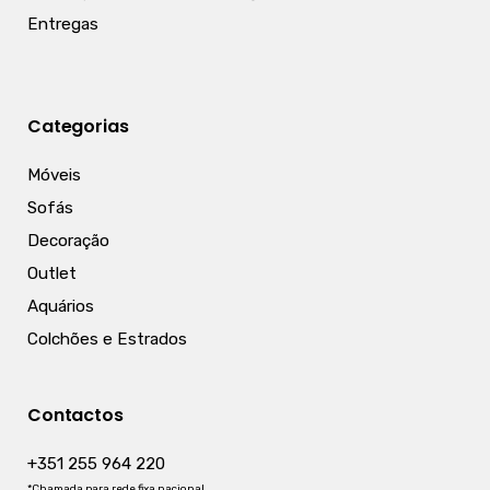
Entregas
Categorias
Móveis
Sofás
Decoração
Outlet
Aquários
Colchões e Estrados
Contactos
+351 255 964 220
*Chamada para rede fixa nacional