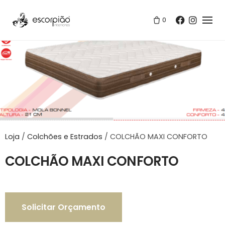
Skip
to
0
content
Loja
/
Colchões e Estrados
/
COLCHÃO MAXI CONFORTO
COLCHÃO MAXI CONFORTO
Solicitar Orçamento