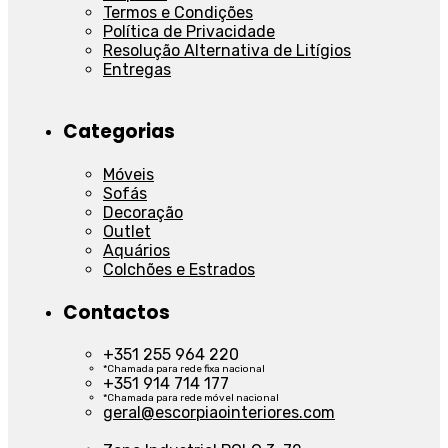
Termos e Condições
Política de Privacidade
Resolução Alternativa de Litígios
Entregas
Categorias
Móveis
Sofás
Decoração
Outlet
Aquários
Colchões e Estrados
Contactos
+351 255 964 220
*Chamada para rede fixa nacional
+351 914 714 177
*Chamada para rede móvel nacional
geral@escorpiaointeriores.com