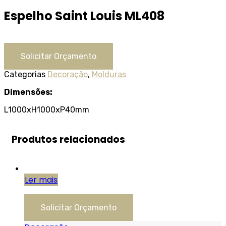
Espelho Saint Louis ML408
Solicitar Orçamento
Categorias
Decoração
,
Molduras
Dimensões:
L1000xH1000xP40mm
Produtos relacionados
Ler mais
Solicitar Orçamento