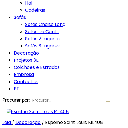
Hall
Cadeiras
Sofás
Sofás Chaise Long
Sofás de Canto
Sofás 2 Lugares
Sofás 3 Lugares
Decoração
Projetos 3D
Colchões e Estrados
Empresa
Contactos
PT
Procurar por:
Loja
/
Decoração
/
Espelho Saint Louis ML408