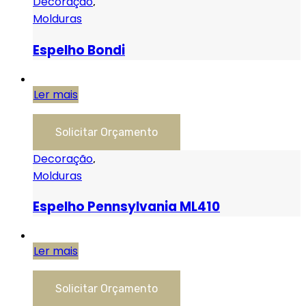
Decoração
,
Molduras
Espelho Bondi
Ler mais
Solicitar Orçamento
Decoração
,
Molduras
Espelho Pennsylvania ML410
Ler mais
Solicitar Orçamento