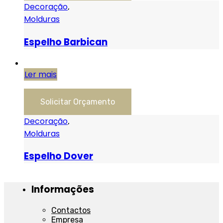
Decoração
,
Molduras
Espelho Barbican
Ler mais
Solicitar Orçamento
Decoração
,
Molduras
Espelho Dover
Informações
Contactos
Empresa