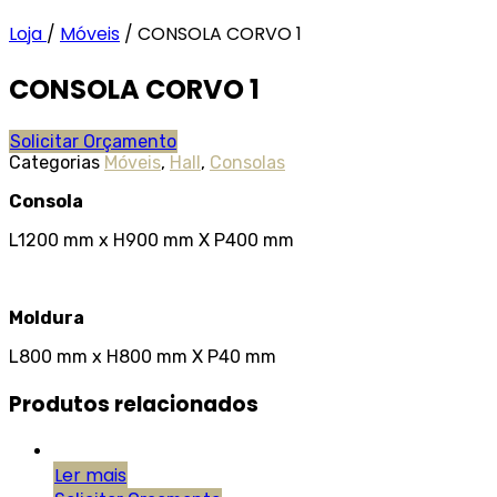
Loja
/
Móveis
/
CONSOLA CORVO 1
CONSOLA CORVO 1
Solicitar Orçamento
Categorias
Móveis
,
Hall
,
Consolas
Consola
L1200 mm x H900 mm X P400 mm
Moldura
L800 mm x H800 mm X P40 mm
Produtos relacionados
Ler mais