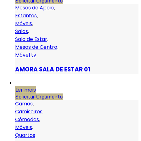
Solicitar Orçamento
Mesas de Apoio
,
Estantes
,
Móveis
,
Salas
,
Sala de Estar
,
Mesas de Centro
,
Móvel tv
AMORA SALA DE ESTAR 01
Ler mais
Solicitar Orçamento
Camas
,
Camiseiros
,
Cómodas
,
Móveis
,
Quartos