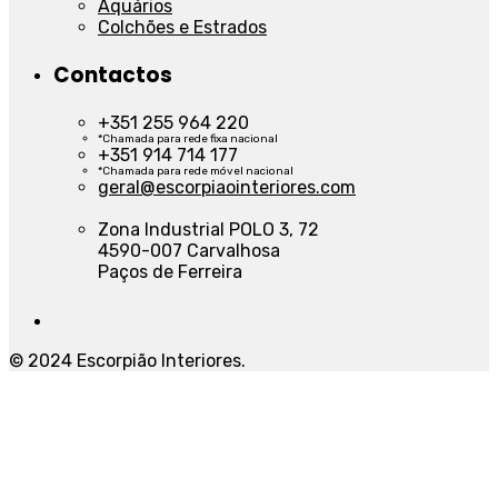
Aquários
Colchões e Estrados
Contactos
+351 255 964 220
*Chamada para rede fixa nacional
+351 914 714 177
*Chamada para rede móvel nacional
geral@escorpiaointeriores.com
Zona Industrial POLO 3, 72
4590-007 Carvalhosa
Paços de Ferreira
© 2024 Escorpião Interiores.