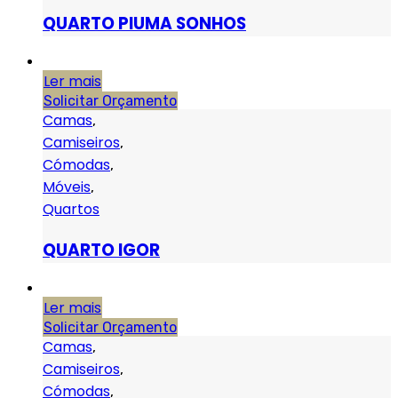
QUARTO PIUMA SONHOS
Ler mais
Solicitar Orçamento
Camas
,
Camiseiros
,
Cómodas
,
Móveis
,
Quartos
QUARTO IGOR
Ler mais
Solicitar Orçamento
Camas
,
Camiseiros
,
Cómodas
,