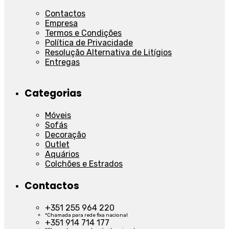
Contactos
Empresa
Termos e Condições
Política de Privacidade
Resolução Alternativa de Litígios
Entregas
Categorias
Móveis
Sofás
Decoração
Outlet
Aquários
Colchões e Estrados
Contactos
+351 255 964 220
*Chamada para rede fixa nacional
+351 914 714 177