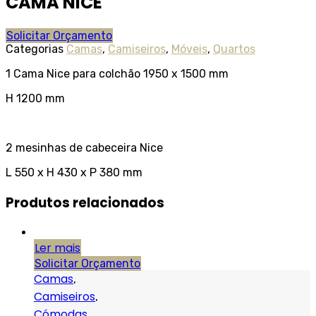
CAMA NICE
Solicitar Orçamento
Categorias
Camas
,
Camiseiros
,
Móveis
,
Quartos
1 Cama Nice para colchão 1950 x 1500 mm
H 1200 mm
2 mesinhas de cabeceira Nice
L 550 x H 430 x P 380 mm
Produtos relacionados
Ler mais
Solicitar Orçamento
Camas
,
Camiseiros
,
Cómodas
,