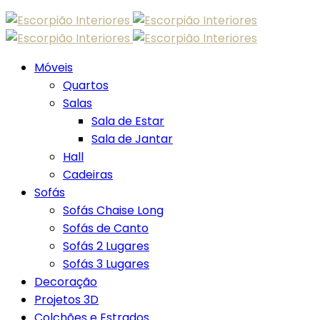
Skip
to
content
Móveis
Quartos
Salas
Sala de Estar
Sala de Jantar
Hall
Cadeiras
Sofás
Sofás Chaise Long
Sofás de Canto
Sofás 2 Lugares
Sofás 3 Lugares
Decoração
Projetos 3D
Colchões e Estrados