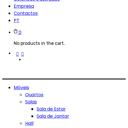
Empresa
Contactos
PT
0
No products in the cart.
Móveis
Quartos
Salas
Sala de Estar
Sala de Jantar
Hall