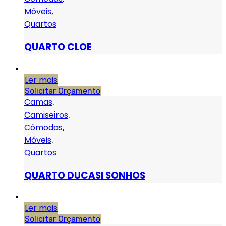
Móveis
,
Quartos
QUARTO CLOE
Ler mais
Solicitar Orçamento
Camas
,
Camiseiros
,
Cómodas
,
Móveis
,
Quartos
QUARTO DUCASI SONHOS
Ler mais
Solicitar Orçamento