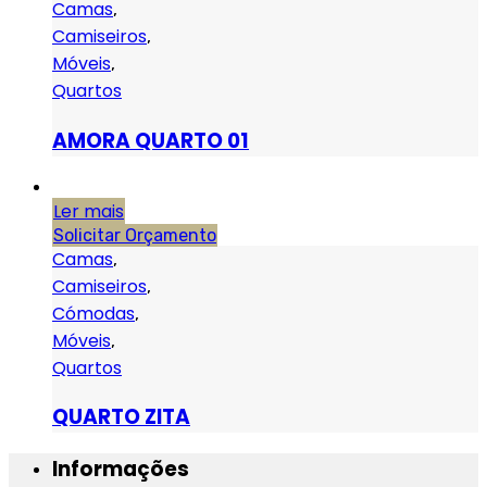
Camas
,
Camiseiros
,
Móveis
,
Quartos
AMORA QUARTO 01
Ler mais
Solicitar Orçamento
Camas
,
Camiseiros
,
Cómodas
,
Móveis
,
Quartos
QUARTO ZITA
Informações