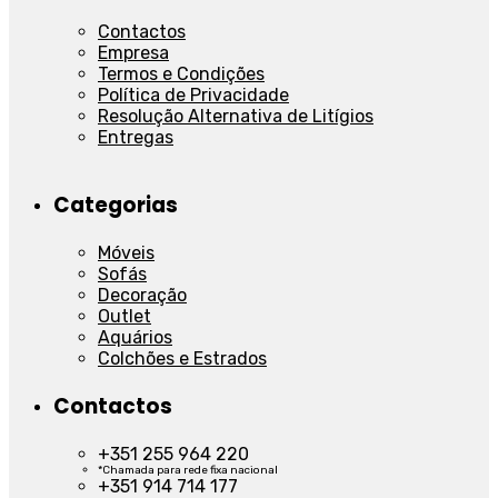
Contactos
Empresa
Termos e Condições
Política de Privacidade
Resolução Alternativa de Litígios
Entregas
Categorias
Móveis
Sofás
Decoração
Outlet
Aquários
Colchões e Estrados
Contactos
+351 255 964 220
*Chamada para rede fixa nacional
+351 914 714 177