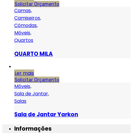
Solicitar Orçamento
Camas
,
Camiseiros
,
Cómodas
,
Móveis
,
Quartos
QUARTO MILA
Ler mais
Solicitar Orçamento
Móveis
,
Sala de Jantar
,
Salas
Sala de Jantar Yarkon
Informações