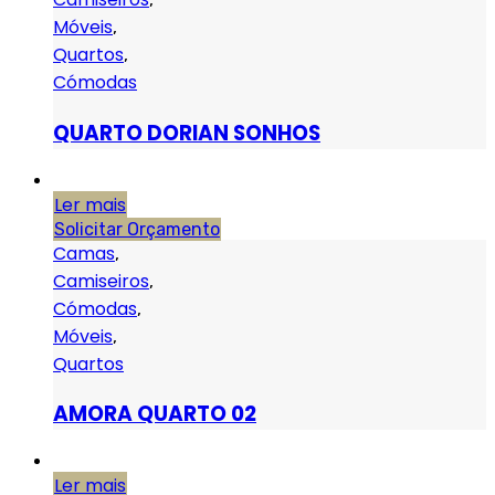
Móveis
,
Quartos
,
Cómodas
QUARTO DORIAN SONHOS
Ler mais
Solicitar Orçamento
Camas
,
Camiseiros
,
Cómodas
,
Móveis
,
Quartos
AMORA QUARTO 02
Ler mais