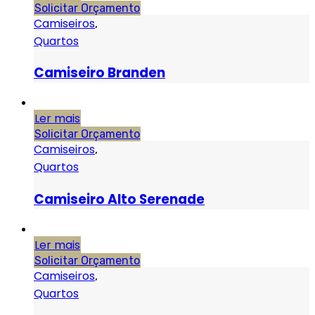
Solicitar Orçamento
Camiseiros
,
Quartos
Camiseiro Branden
Ler mais
Solicitar Orçamento
Camiseiros
,
Quartos
Camiseiro Alto Serenade
Ler mais
Solicitar Orçamento
Camiseiros
,
Quartos