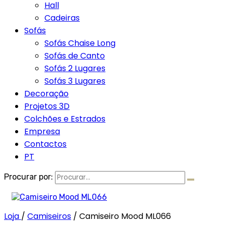
Hall
Cadeiras
Sofás
Sofás Chaise Long
Sofás de Canto
Sofás 2 Lugares
Sofás 3 Lugares
Decoração
Projetos 3D
Colchões e Estrados
Empresa
Contactos
PT
Procurar por:
Loja
/
Camiseiros
/
Camiseiro Mood ML066