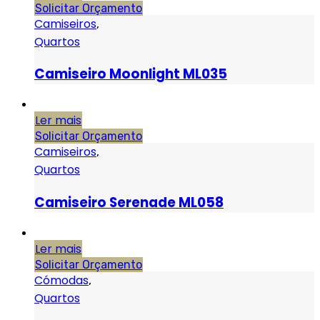
Solicitar Orçamento
Camiseiros
,
Quartos
Camiseiro Moonlight ML035
Ler mais
Solicitar Orçamento
Camiseiros
,
Quartos
Camiseiro Serenade ML058
Ler mais
Solicitar Orçamento
Cómodas
,
Quartos