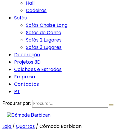
Hall
Cadeiras
Sofás
Sofás Chaise Long
Sofás de Canto
Sofás 2 Lugares
Sofás 3 Lugares
Decoração
Projetos 3D
Colchões e Estrados
Empresa
Contactos
PT
Procurar por:
Loja
/
Quartos
/
Cómoda Barbican