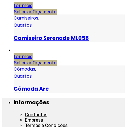
Ler mais
Solicitar Orçamento
Camiseiros
,
Quartos
Camiseiro Serenade ML058
Ler mais
Solicitar Orçamento
Cómodas
,
Quartos
Cómoda Arc
Informações
Contactos
Empresa
Termos e Condições