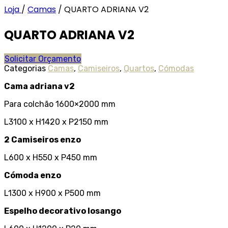
Loja
/
Camas
/
QUARTO ADRIANA V2
QUARTO ADRIANA V2
Solicitar Orçamento
Categorias
Camas
,
Camiseiros
,
Quartos
,
Cómodas
Cama adriana v2
Para colchão 1600×2000 mm
L3100 x H1420 x P2150 mm
2 Camiseiros enzo
L600 x H550 x P450 mm
Cómoda enzo
L1300 x H900 x P500 mm
Espelho decorativo losango