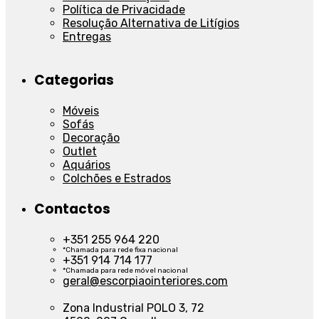
Política de Privacidade
Resolução Alternativa de Litígios
Entregas
Categorias
Móveis
Sofás
Decoração
Outlet
Aquários
Colchões e Estrados
Contactos
+351 255 964 220
*Chamada para rede fixa nacional
+351 914 714 177
*Chamada para rede móvel nacional
geral@escorpiaointeriores.com
Zona Industrial POLO 3, 72