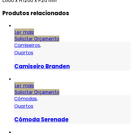
L600 x H1200 x P20 mm
Produtos relacionados
Ler mais
Solicitar Orçamento
Camiseiros
,
Quartos
Camiseiro Branden
Ler mais
Solicitar Orçamento
Cómodas
,
Quartos
Cómoda Serenade