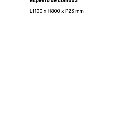
Espelho de cómoda
L1100 x H800 x P23 mm