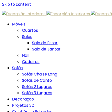
Skip to content
Móveis
Quartos
Salas
Sala de Estar
Sala de Jantar
Hall
Cadeiras
Sofás
Sofás Chaise Long
Sofás de Canto
Sofás 2 Lugares
Sofás 3 Lugares
Decoração
Projetos 3D
Colchões e Estrados