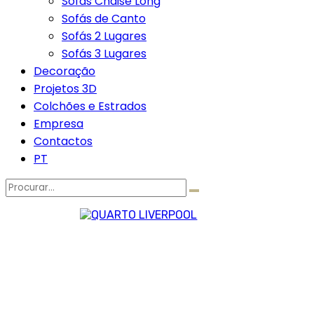
Sofás Chaise Long
Sofás de Canto
Sofás 2 Lugares
Sofás 3 Lugares
Decoração
Projetos 3D
Colchões e Estrados
Empresa
Contactos
PT
Procurar
por: