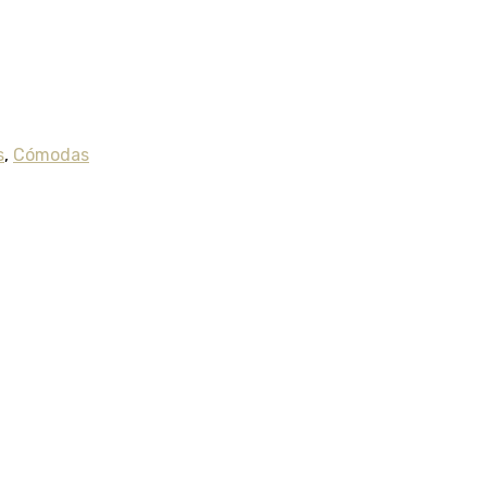
s
,
Cómodas