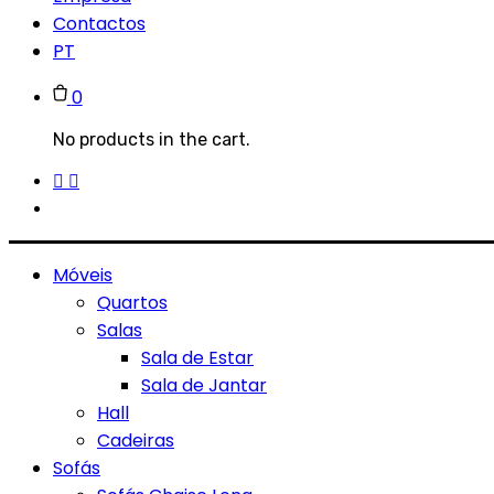
Contactos
PT
0
No products in the cart.
Móveis
Quartos
Salas
Sala de Estar
Sala de Jantar
Hall
Cadeiras
Sofás