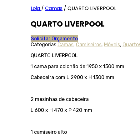
Loja
/
Camas
/
QUARTO LIVERPOOL
QUARTO LIVERPOOL
Solicitar Orçamento
Categorias
Camas
,
Camiseiros
,
Móveis
,
Quarto
QUARTO LIVERPOOL
1 cama para colchão de 1950 x 1500 mm
Cabeceira com L 2900 x H 1300 mm
2 mesinhas de cabeceira
L 600 x H 470 x P 420 mm
1 camiseiro alto