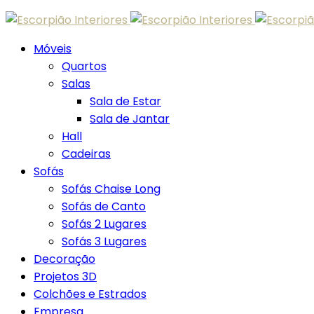
Skip
to
content
Móveis
Quartos
Salas
Sala de Estar
Sala de Jantar
Hall
Cadeiras
Sofás
Sofás Chaise Long
Sofás de Canto
Sofás 2 Lugares
Sofás 3 Lugares
Decoração
Projetos 3D
Colchões e Estrados
Empresa