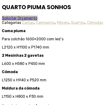
QUARTO PIUMA SONHOS
Solicitar Orçamento
Categorias
Camas
,
Camiseiros
,
Móveis
,
Quartos
,
Cómodas
Cama piuma
Para colchão 1600×2000 com led´s
L2120 x H1100 x P1740 mm
2 Mesinhas 2 gavetas
L600 x H580 x P450 mm
Cómoda
L1250 x H940 x P520 mm
Moldura da cómoda
L1150 x H800 x P30 mm