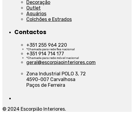
Decoração
Outlet
Aquários
Colchões e Estrados
Contactos
+351 255 964 220
*Chamada para rede fixa nacional
+351 914 714 177
*Chamada para rede móvel nacional
geral@escorpiaointeriores.com
Zona Industrial POLO 3, 72
4590-007 Carvalhosa
Paços de Ferreira
© 2024 Escorpião Interiores.