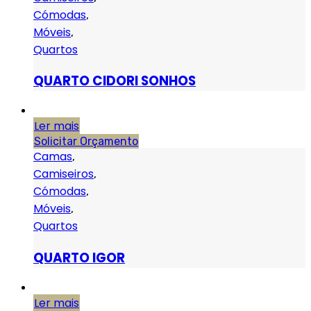
Cómodas
,
Móveis
,
Quartos
QUARTO CIDORI SONHOS
Ler mais
Solicitar Orçamento
Camas
,
Camiseiros
,
Cómodas
,
Móveis
,
Quartos
QUARTO IGOR
Ler mais