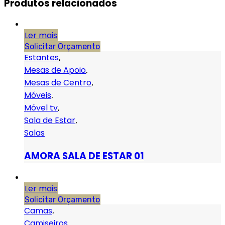
Produtos relacionados
Ler mais
Solicitar Orçamento
Estantes
,
Mesas de Apoio
,
Mesas de Centro
,
Móveis
,
Móvel tv
,
Sala de Estar
,
Salas
AMORA SALA DE ESTAR 01
Ler mais
Solicitar Orçamento
Camas
,
Camiseiros
,