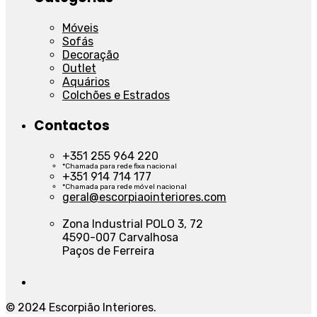
Móveis
Sofás
Decoração
Outlet
Aquários
Colchões e Estrados
Contactos
+351 255 964 220
*Chamada para rede fixa nacional
+351 914 714 177
*Chamada para rede móvel nacional
geral@escorpiaointeriores.com
Zona Industrial POLO 3, 72
4590-007 Carvalhosa
Paços de Ferreira
© 2024 Escorpião Interiores.