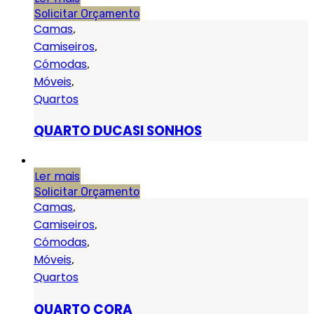
Solicitar Orçamento
Camas
,
Camiseiros
,
Cómodas
,
Móveis
,
Quartos
QUARTO DUCASI SONHOS
Ler mais
Solicitar Orçamento
Camas
,
Camiseiros
,
Cómodas
,
Móveis
,
Quartos
QUARTO CORA