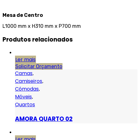
Mesa de Centro
L1000 mm x H310 mm x P700 mm
Produtos relacionados
Ler mais
Solicitar Orçamento
Camas
,
Camiseiros
,
Cómodas
,
Móveis
,
Quartos
AMORA QUARTO 02
Ler mais