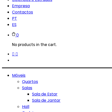
Empresa
Contactos
PT
ES
0
No products in the cart.
Móveis
Quartos
Salas
Sala de Estar
Sala de Jantar
Hall