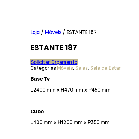
Loja
/
Móveis
/
ESTANTE 187
ESTANTE 187
Solicitar Orçamento
Categorias
Móveis
,
Salas
,
Sala de Estar
Base Tv
L2400 mm x H470 mm x P450 mm
Cubo
L400 mm x H1200 mm x P350 mm