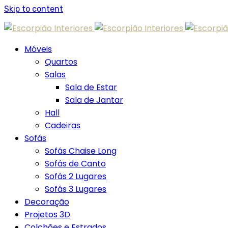
Skip to content
Móveis
Quartos
Salas
Sala de Estar
Sala de Jantar
Hall
Cadeiras
Sofás
Sofás Chaise Long
Sofás de Canto
Sofás 2 Lugares
Sofás 3 Lugares
Decoração
Projetos 3D
Colchões e Estrados