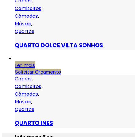
Camas
,
Camiseiros
,
Cómodas
,
Móveis
,
Quartos
QUARTO DOLCE VILTA SONHOS
Ler mais
Solicitar Orçamento
Camas
,
Camiseiros
,
Cómodas
,
Móveis
,
Quartos
QUARTO INES