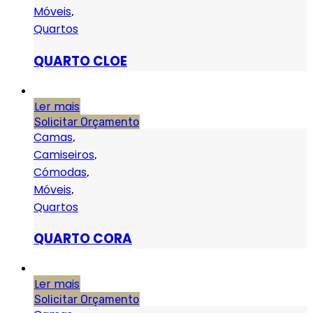
Móveis
,
Quartos
QUARTO CLOE
Ler mais
Solicitar Orçamento
Camas
,
Camiseiros
,
Cómodas
,
Móveis
,
Quartos
QUARTO CORA
Ler mais
Solicitar Orçamento