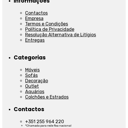
Informações
Contactos
Empresa
Termos e Condições
Política de Privacidade
Resolução Alternativa de Litígios
Entregas
Categorias
Móveis
Sofás
Decoração
Outlet
Aquários
Colchões e Estrados
Contactos
+351 255 964 220
*Chamada para rede fixa nacional