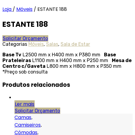
Loja
/
Móveis
/
ESTANTE 188
ESTANTE 188
Solicitar Orçamento
Categorias
Móveis
,
Salas
,
Sala de Estar
Base Tv
L2500 mm x H400 mm x P380 mm
Base
Prateleiras
L1100 mm x H400 mm x P250 mm
Mesa de
Centro c/Gaveta
L800 mm x H800 mm x P350 mm
*Preço sob consulta
Produtos relacionados
Ler mais
Solicitar Orçamento
Camas
,
Camiseiros
,
Cómodas
,