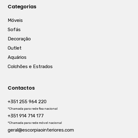
Categorias
Móveis
Sofás
Decoração
Outlet
Aquários
Colchões e Estrados
Contactos
+351 255 964 220
*Chamada para rede fixa nacional
+351 914 714 177
*Chamada para rede móvel nacional
geral@escorpiaointeriores.com