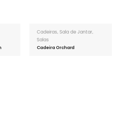
Cadeiras
Sala de Jantar
,
,
Salas
n
Cadeira Orchard