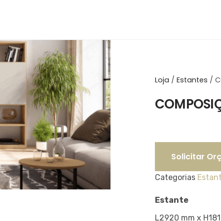
Loja
/
Estantes
/
C
COMPOSIÇ
Solicitar O
Categorias
Estan
Estante
L2920 mm x H18