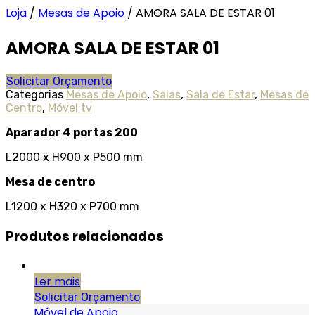
Loja
/
Mesas de Apoio
/
AMORA SALA DE ESTAR 01
AMORA SALA DE ESTAR 01
Solicitar Orçamento
Categorias
Mesas de Apoio
,
Salas
,
Sala de Estar
,
Mesas de
Centro
,
Móvel tv
Aparador 4 portas 200
L2000 x H900 x P500 mm
Mesa de centro
L1200 x H320 x P700 mm
Produtos relacionados
Ler mais
Solicitar Orçamento
Móvel de Apoio
,