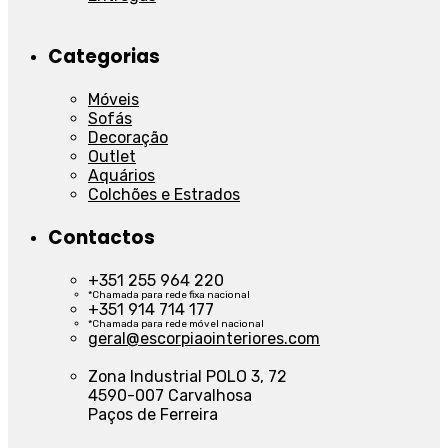
Categorias
Móveis
Sofás
Decoração
Outlet
Aquários
Colchões e Estrados
Contactos
+351 255 964 220
*Chamada para rede fixa nacional
+351 914 714 177
*Chamada para rede móvel nacional
geral@escorpiaointeriores.com
Zona Industrial POLO 3, 72
4590-007 Carvalhosa
Paços de Ferreira