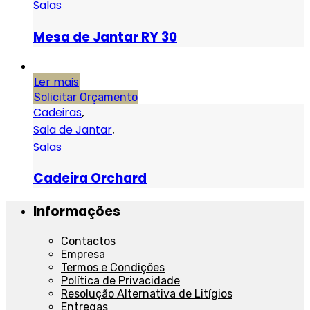
Salas
Mesa de Jantar RY 30
Ler mais
Solicitar Orçamento
Cadeiras
,
Sala de Jantar
,
Salas
Cadeira Orchard
Informações
Contactos
Empresa
Termos e Condições
Política de Privacidade
Resolução Alternativa de Litígios
Entregas