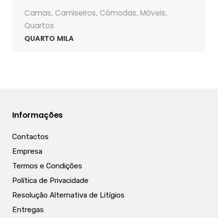
Camas
Camiseiros
Cómodas
Móveis
,
,
,
,
Quartos
QUARTO MILA
Informações
Contactos
Empresa
Termos e Condições
Política de Privacidade
Resolução Alternativa de Litígios
Entregas