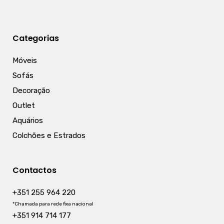
Categorias
Móveis
Sofás
Decoração
Outlet
Aquários
Colchões e Estrados
Contactos
+351 255 964 220
*Chamada para rede fixa nacional
+351 914 714 177