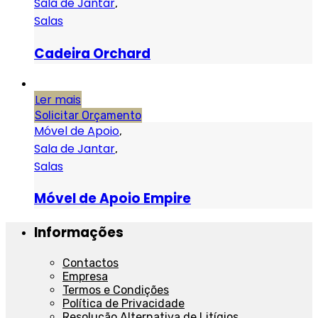
Sala de Jantar
,
Salas
Cadeira Orchard
Ler mais
Solicitar Orçamento
Móvel de Apoio
,
Sala de Jantar
,
Salas
Móvel de Apoio Empire
Informações
Contactos
Empresa
Termos e Condições
Política de Privacidade
Resolução Alternativa de Litígios