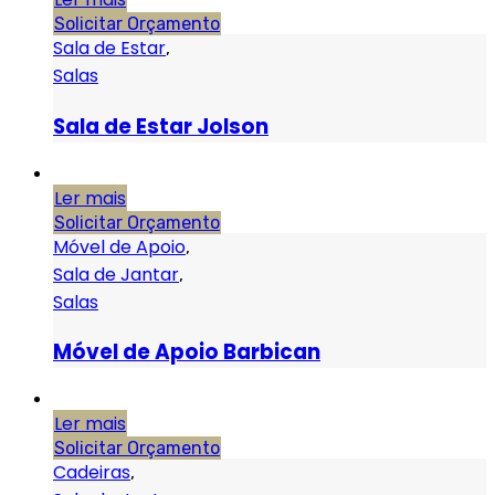
Solicitar Orçamento
Sala de Estar
,
Salas
Sala de Estar Jolson
Ler mais
Solicitar Orçamento
Móvel de Apoio
,
Sala de Jantar
,
Salas
Móvel de Apoio Barbican
Ler mais
Solicitar Orçamento
Cadeiras
,