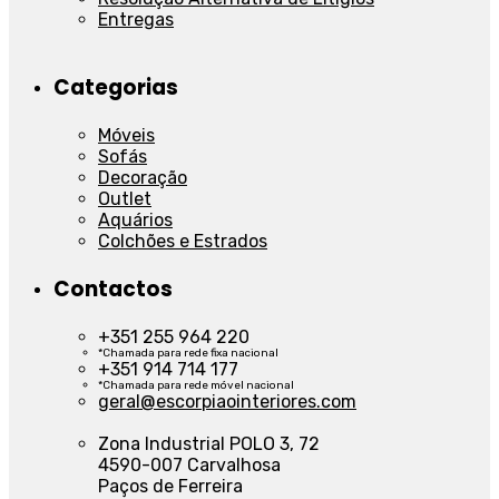
Entregas
Categorias
Móveis
Sofás
Decoração
Outlet
Aquários
Colchões e Estrados
Contactos
+351 255 964 220
*Chamada para rede fixa nacional
+351 914 714 177
*Chamada para rede móvel nacional
geral@escorpiaointeriores.com
Zona Industrial POLO 3, 72
4590-007 Carvalhosa
Paços de Ferreira