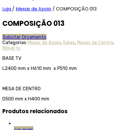
Loja
/
Mesas de Apoio
/
COMPOSIÇÃO 013
COMPOSIÇÃO 013
Solicitar Orçamento
Categorias
Mesas de Apoio
,
Salas
,
Mesas de Centro
,
Móvel tv
BASE TV
L2400 mm x H610 mm x P510 mm
MESA DE CENTRO
D500 mm x H400 mm
Produtos relacionados
Ler mais