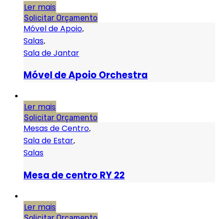
Ler mais
Solicitar Orçamento
Móvel de Apoio
,
Salas
,
Sala de Jantar
Móvel de Apoio Orchestra
Ler mais
Solicitar Orçamento
Mesas de Centro
,
Sala de Estar
,
Salas
Mesa de centro RY 22
Ler mais
Solicitar Orçamento