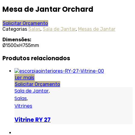
Mesa de Jantar Orchard
Solicitar Orçamento
Categorias
Salas
,
Sala de Jantar
,
Mesas de Jantar
Dimensões:
Ø1500xH755mm
Produtos relacionados
Ler mais
Solicitar Orçamento
Sala de Jantar
,
Salas
,
Vitrines
Vitrine RY 27