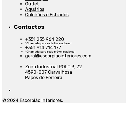
Outlet
Aquários
Colchões e Estrados
Contactos
+351 255 964 220
*Chamada para rede fixa nacional
+351 914 714 177
*Chamada para rede móvel nacional
geral@escorpiaointeriores.com
Zona Industrial POLO 3, 72
4590-007 Carvalhosa
Paços de Ferreira
© 2024 Escorpião Interiores.