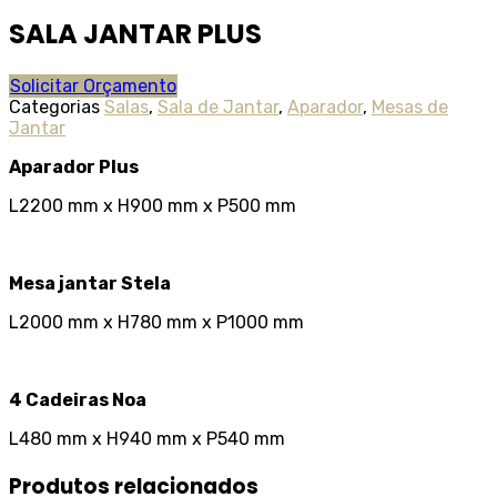
SALA JANTAR PLUS
Solicitar Orçamento
Categorias
Salas
,
Sala de Jantar
,
Aparador
,
Mesas de
Jantar
Aparador Plus
L2200 mm x H900 mm x P500 mm
Mesa jantar Stela
L2000 mm x H780 mm x P1000 mm
4 Cadeiras Noa
L480 mm x H940 mm x P540 mm
Produtos relacionados