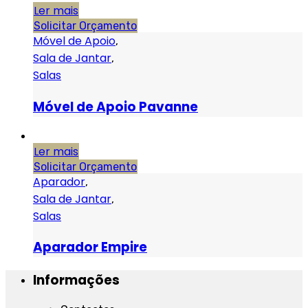
Ler mais
Solicitar Orçamento
Móvel de Apoio
,
Sala de Jantar
,
Salas
Móvel de Apoio Pavanne
Ler mais
Solicitar Orçamento
Aparador
,
Sala de Jantar
,
Salas
Aparador Empire
Informações