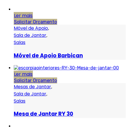
Ler mais
Solicitar Orçamento
Móvel de Apoio
,
Sala de Jantar
,
Salas
Móvel de Apoio Barbican
Ler mais
Solicitar Orçamento
Mesas de Jantar
,
Sala de Jantar
,
Salas
Mesa de Jantar RY 30