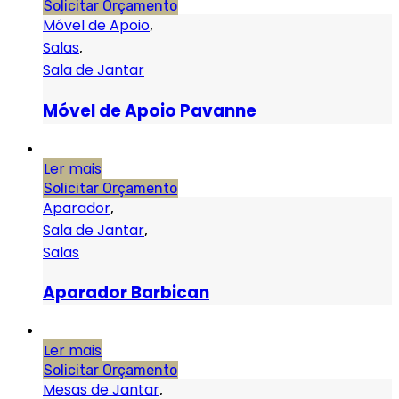
Solicitar Orçamento
Móvel de Apoio
,
Salas
,
Sala de Jantar
Móvel de Apoio Pavanne
Ler mais
Solicitar Orçamento
Aparador
,
Sala de Jantar
,
Salas
Aparador Barbican
Ler mais
Solicitar Orçamento
Mesas de Jantar
,