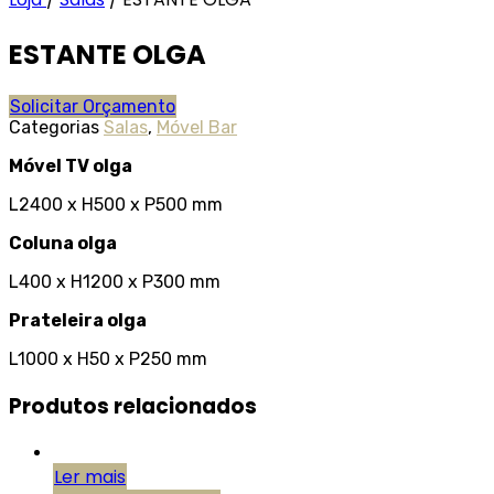
ESTANTE OLGA
Solicitar Orçamento
Categorias
Salas
,
Móvel Bar
Móvel TV olga
L2400 x H500 x P500 mm
Coluna olga
L400 x H1200 x P300 mm
Prateleira olga
L1000 x H50 x P250 mm
Produtos relacionados
Ler mais