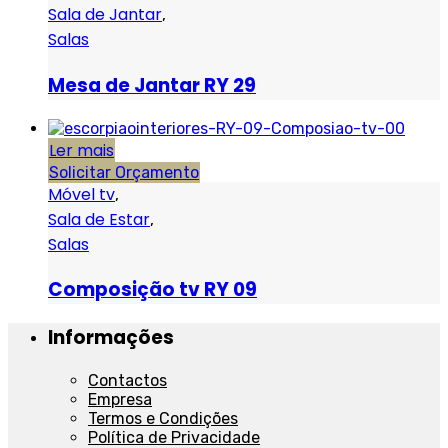
Sala de Jantar
,
Salas
Mesa de Jantar RY 29
Ler mais
Solicitar Orçamento
Móvel tv
,
Sala de Estar
,
Salas
Composição tv RY 09
Informações
Contactos
Empresa
Termos e Condições
Política de Privacidade