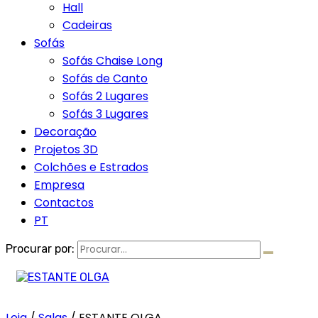
Hall
Cadeiras
Sofás
Sofás Chaise Long
Sofás de Canto
Sofás 2 Lugares
Sofás 3 Lugares
Decoração
Projetos 3D
Colchões e Estrados
Empresa
Contactos
PT
Procurar por:
Loja
/
Salas
/
ESTANTE OLGA