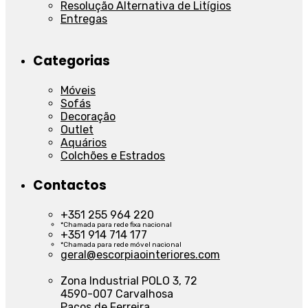
Resolução Alternativa de Litígios
Entregas
Categorias
Móveis
Sofás
Decoração
Outlet
Aquários
Colchões e Estrados
Contactos
+351 255 964 220
*Chamada para rede fixa nacional
+351 914 714 177
*Chamada para rede móvel nacional
geral@escorpiaointeriores.com
Zona Industrial POLO 3, 72
4590-007 Carvalhosa
Paços de Ferreira