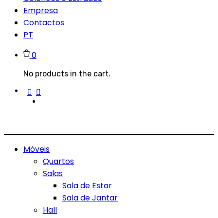
Empresa
Contactos
PT
0
No products in the cart.
Móveis
Quartos
Salas
Sala de Estar
Sala de Jantar
Hall