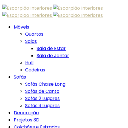
Skip
to
content
Móveis
Quartos
Salas
Sala de Estar
Sala de Jantar
Hall
Cadeiras
Sofás
Sofás Chaise Long
Sofás de Canto
Sofás 2 Lugares
Sofás 3 Lugares
Decoração
Projetos 3D
Colchões e Estrados