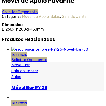
Móvel de Apoio Pavanne
Solicitar Orçamento
Categorias
Móvel de Apoio
,
Salas
,
Sala de Jantar
Dimensões:
L1250xH1200xP450mm
Produtos relacionados
Ler mais
Solicitar Orçamento
Móvel Bar
,
Sala de Jantar
,
Salas
Móvel Bar RY 26
Ler mais