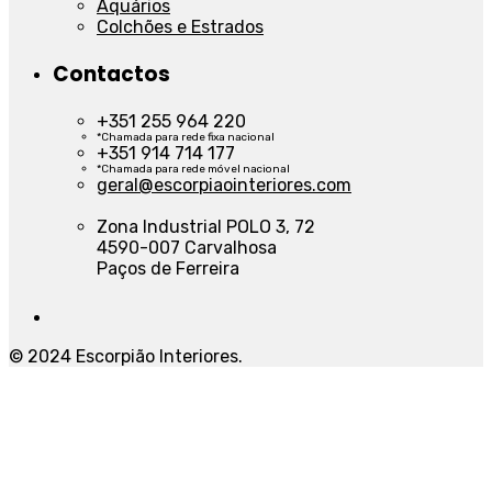
Aquários
Colchões e Estrados
Contactos
+351 255 964 220
*Chamada para rede fixa nacional
+351 914 714 177
*Chamada para rede móvel nacional
geral@escorpiaointeriores.com
Zona Industrial POLO 3, 72
4590-007 Carvalhosa
Paços de Ferreira
© 2024 Escorpião Interiores.