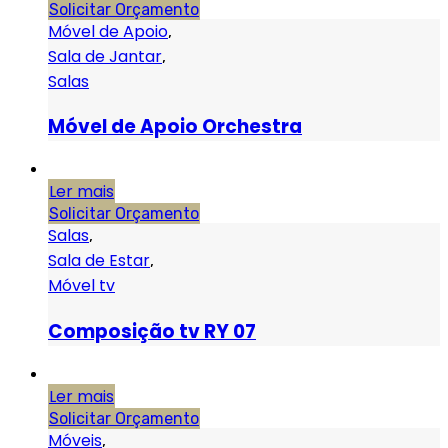
Solicitar Orçamento
Móvel de Apoio
,
Sala de Jantar
,
Salas
Móvel de Apoio Orchestra
Ler mais
Solicitar Orçamento
Salas
,
Sala de Estar
,
Móvel tv
Composição tv RY 07
Ler mais
Solicitar Orçamento
Móveis
,