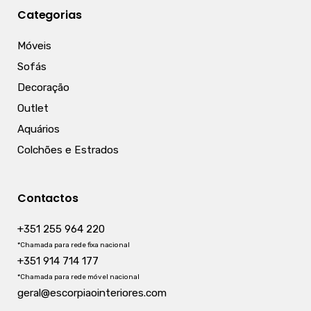
Categorias
Móveis
Sofás
Decoração
Outlet
Aquários
Colchões e Estrados
Contactos
+351 255 964 220
*Chamada para rede fixa nacional
+351 914 714 177
*Chamada para rede móvel nacional
geral@escorpiaointeriores.com