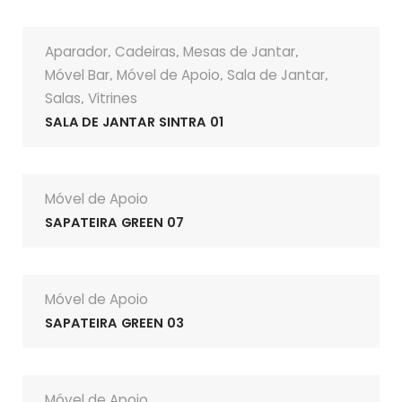
Aparador
Cadeiras
Mesas de Jantar
,
,
,
Móvel Bar
Móvel de Apoio
Sala de Jantar
,
,
,
Salas
Vitrines
,
SALA DE JANTAR SINTRA 01
Móvel de Apoio
SAPATEIRA GREEN 07
Móvel de Apoio
SAPATEIRA GREEN 03
Móvel de Apoio