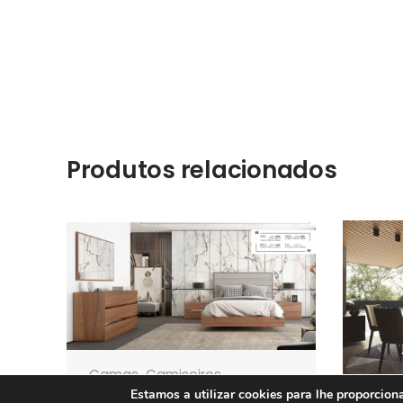
Produtos relacionados
Camas
Camiseiros
,
,
Estamos a utilizar cookies para lhe proporcion
Cómodas
Móveis
Quartos
,
,