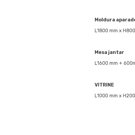
Moldura aparad
L1800 mm x H80
Mesa jantar
L1600 mm + 600
VITRINE
L1000 mm x H20