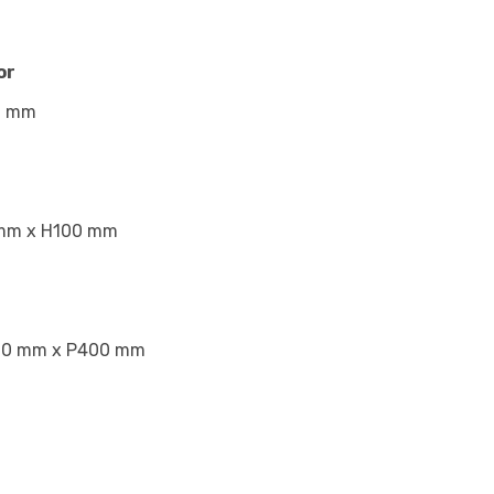
or
0 mm
mm x H100 mm
00 mm x P400 mm