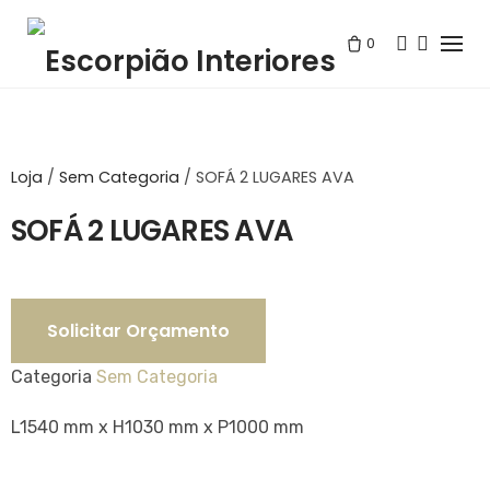
Skip
to
0
content
Loja
/
Sem Categoria
/
SOFÁ 2 LUGARES AVA
SOFÁ 2 LUGARES AVA
Solicitar Orçamento
Categoria
Sem Categoria
L1540 mm x H1030 mm x P1000 mm