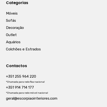
Categorias
Móveis
Sofás
Decoração
Outlet
Aquários
Colchões e Estrados
Contactos
+351 255 964 220
*Chamada para rede fixa nacional
+351 914 714 177
*Chamada para rede móvel nacional
geral@escorpiaointeriores.com