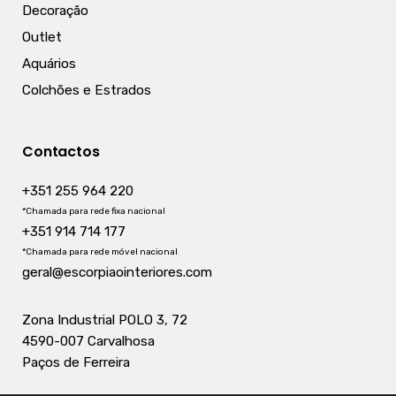
Decoração
Outlet
Aquários
Colchões e Estrados
Contactos
+351 255 964 220
*Chamada para rede fixa nacional
+351 914 714 177
*Chamada para rede móvel nacional
geral@escorpiaointeriores.com
Zona Industrial POLO 3, 72
4590-007 Carvalhosa
Paços de Ferreira