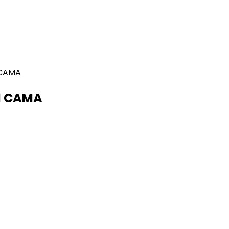
 CAMA
M CAMA