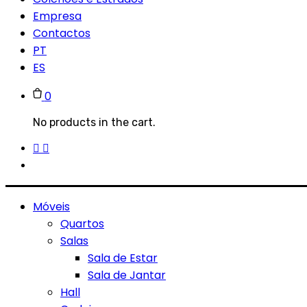
Empresa
Contactos
PT
ES
0
No products in the cart.
Móveis
Quartos
Salas
Sala de Estar
Sala de Jantar
Hall