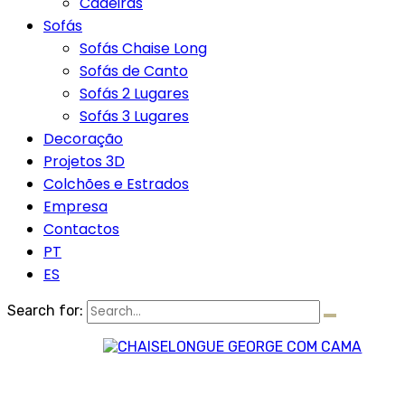
Cadeiras
Sofás
Sofás Chaise Long
Sofás de Canto
Sofás 2 Lugares
Sofás 3 Lugares
Decoração
Projetos 3D
Colchões e Estrados
Empresa
Contactos
PT
ES
Search for: