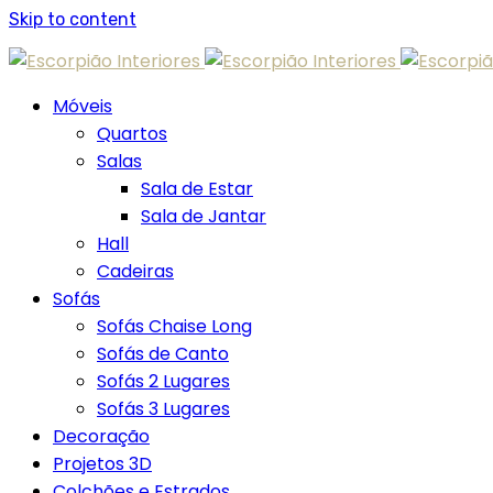
Skip to content
Móveis
Quartos
Salas
Sala de Estar
Sala de Jantar
Hall
Cadeiras
Sofás
Sofás Chaise Long
Sofás de Canto
Sofás 2 Lugares
Sofás 3 Lugares
Decoração
Projetos 3D
Colchões e Estrados