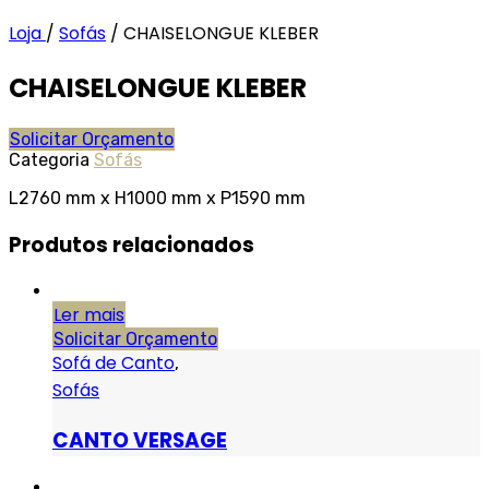
Loja
/
Sofás
/
CHAISELONGUE KLEBER
CHAISELONGUE KLEBER
Solicitar Orçamento
Categoria
Sofás
L2760 mm x H1000 mm x P1590 mm
Produtos relacionados
Ler mais
Solicitar Orçamento
Sofá de Canto
,
Sofás
CANTO VERSAGE