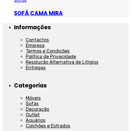
Sofás
SOFÁ CAMA MIRA
Informações
Contactos
Empresa
Termos e Condições
Política de Privacidade
Resolução Alternativa de Litígios
Entregas
Categorias
Móveis
Sofás
Decoração
Outlet
Aquários
Colchões e Estrados