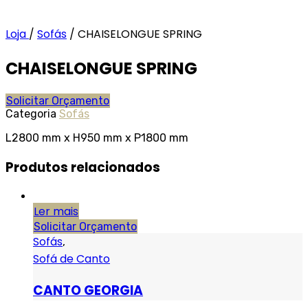
Loja
/
Sofás
/
CHAISELONGUE SPRING
CHAISELONGUE SPRING
Solicitar Orçamento
Categoria
Sofás
L2800 mm x H950 mm x P1800 mm
Produtos relacionados
Ler mais
Solicitar Orçamento
Sofás
,
Sofá de Canto
CANTO GEORGIA