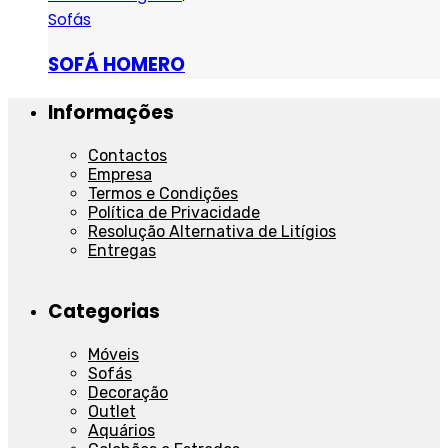
Sofás
SOFÁ HOMERO
Informações
Contactos
Empresa
Termos e Condições
Política de Privacidade
Resolução Alternativa de Litígios
Entregas
Categorias
Móveis
Sofás
Decoração
Outlet
Aquários