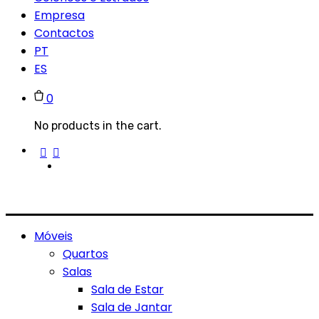
Empresa
Contactos
PT
ES
0
No products in the cart.
Móveis
Quartos
Salas
Sala de Estar
Sala de Jantar