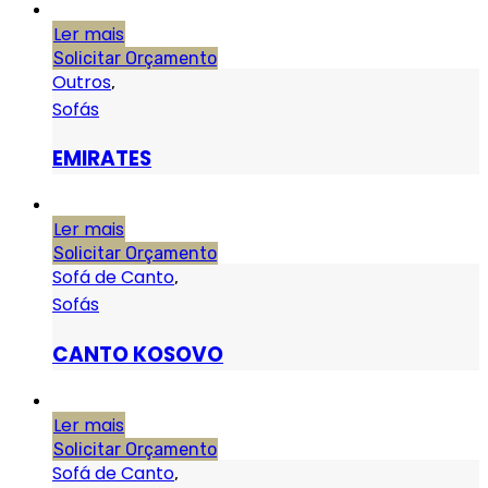
Ler mais
Solicitar Orçamento
Outros
,
Sofás
EMIRATES
Ler mais
Solicitar Orçamento
Sofá de Canto
,
Sofás
CANTO KOSOVO
Ler mais
Solicitar Orçamento
Sofá de Canto
,