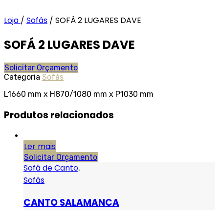
Loja
/
Sofás
/
SOFÁ 2 LUGARES DAVE
SOFÁ 2 LUGARES DAVE
Solicitar Orçamento
Categoria
Sofás
L1660 mm x H870/1080 mm x P1030 mm
Produtos relacionados
Ler mais
Solicitar Orçamento
Sofá de Canto
,
Sofás
CANTO SALAMANCA