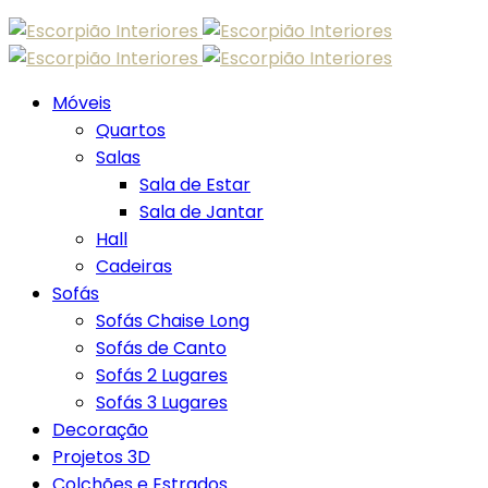
Skip
to
content
Móveis
Quartos
Salas
Sala de Estar
Sala de Jantar
Hall
Cadeiras
Sofás
Sofás Chaise Long
Sofás de Canto
Sofás 2 Lugares
Sofás 3 Lugares
Decoração
Projetos 3D
Colchões e Estrados