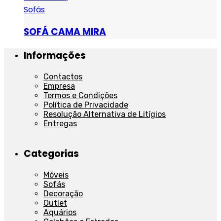
Sofás
SOFÁ CAMA MIRA
Informações
Contactos
Empresa
Termos e Condições
Política de Privacidade
Resolução Alternativa de Litígios
Entregas
Categorias
Móveis
Sofás
Decoração
Outlet
Aquários