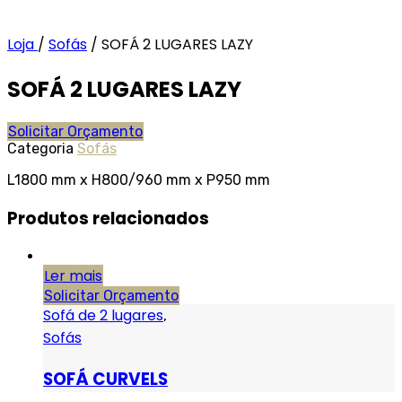
Loja
/
Sofás
/
SOFÁ 2 LUGARES LAZY
SOFÁ 2 LUGARES LAZY
Solicitar Orçamento
Categoria
Sofás
L1800 mm x H800/960 mm x P950 mm
Produtos relacionados
Ler mais
Solicitar Orçamento
Sofá de 2 lugares
,
Sofás
SOFÁ CURVELS