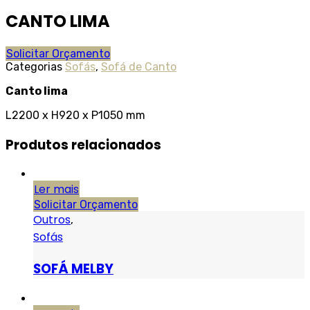
CANTO LIMA
Solicitar Orçamento
Categorias
Sofás
,
Sofá de Canto
Canto lima
L2200 x H920 x P1050 mm
Produtos relacionados
Ler mais
Solicitar Orçamento
Outros
,
Sofás
SOFÁ MELBY