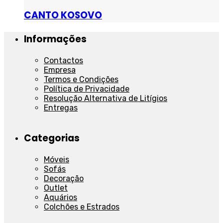
CANTO KOSOVO
Informações
Contactos
Empresa
Termos e Condições
Política de Privacidade
Resolução Alternativa de Litígios
Entregas
Categorias
Móveis
Sofás
Decoração
Outlet
Aquários
Colchões e Estrados