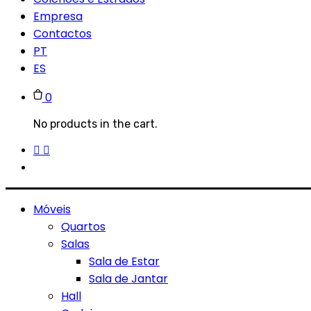
Empresa
Contactos
PT
ES
0
No products in the cart.
Móveis
Quartos
Salas
Sala de Estar
Sala de Jantar
Hall