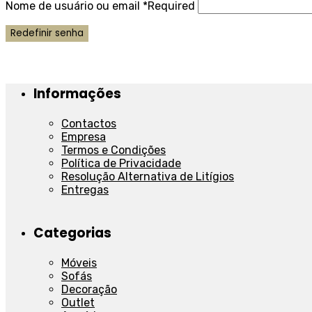
Nome de usuário ou email
*
Required
Redefinir senha
Informações
Contactos
Empresa
Termos e Condições
Política de Privacidade
Resolução Alternativa de Litígios
Entregas
Categorias
Móveis
Sofás
Decoração
Outlet