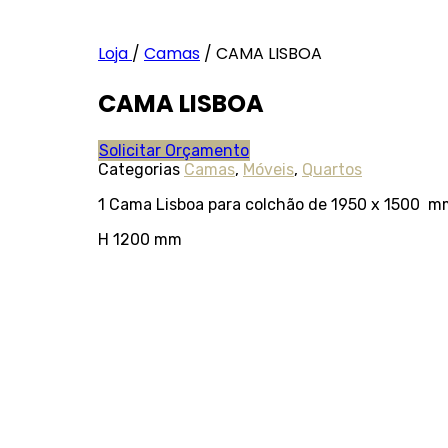
Loja
/
Camas
/
CAMA LISBOA
CAMA LISBOA
Solicitar Orçamento
Categorias
Camas
,
Móveis
,
Quartos
1 Cama Lisboa para colchão de 1950 x 1500 m
H 1200 mm