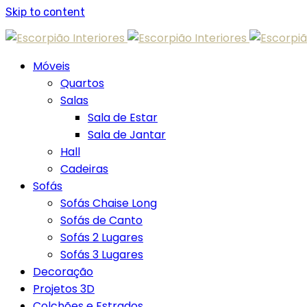
Skip to content
Móveis
Quartos
Salas
Sala de Estar
Sala de Jantar
Hall
Cadeiras
Sofás
Sofás Chaise Long
Sofás de Canto
Sofás 2 Lugares
Sofás 3 Lugares
Decoração
Projetos 3D
Colchões e Estrados