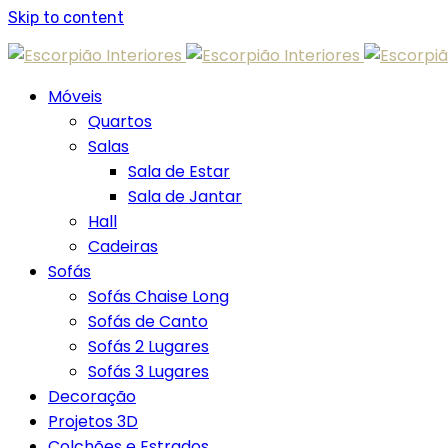
Skip to content
Móveis
Quartos
Salas
Sala de Estar
Sala de Jantar
Hall
Cadeiras
Sofás
Sofás Chaise Long
Sofás de Canto
Sofás 2 Lugares
Sofás 3 Lugares
Decoração
Projetos 3D
Colchões e Estrados