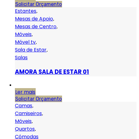
Solicitar Orçamento
Estantes
,
Mesas de Apoio
,
Mesas de Centro
,
Móveis
,
Móvel tv
,
Sala de Estar
,
Salas
AMORA SALA DE ESTAR 01
Ler mais
Solicitar Orçamento
Camas
,
Camiseiros
,
Móveis
,
Quartos
,
Cómodas