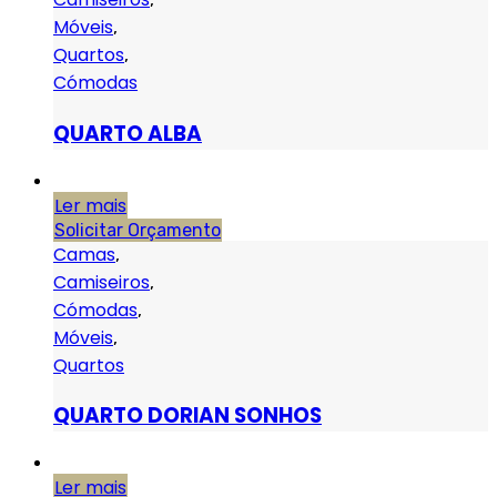
Móveis
,
Quartos
,
Cómodas
QUARTO ALBA
Ler mais
Solicitar Orçamento
Camas
,
Camiseiros
,
Cómodas
,
Móveis
,
Quartos
QUARTO DORIAN SONHOS
Ler mais