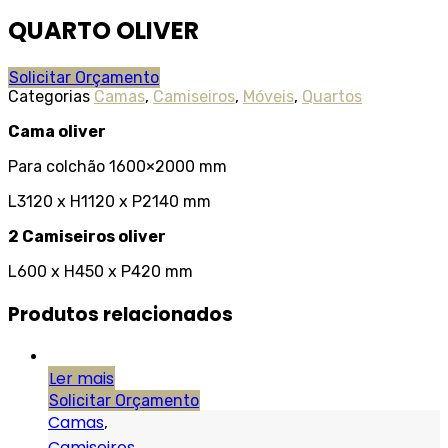
QUARTO OLIVER
Solicitar Orçamento
Categorias
Camas
,
Camiseiros
,
Móveis
,
Quartos
Cama oliver
Para colchão 1600×2000 mm
L3120 x H1120 x P2140 mm
2 Camiseiros oliver
L600 x H450 x P420 mm
Produtos relacionados
Ler mais
Solicitar Orçamento
Camas
,
Camiseiros
,