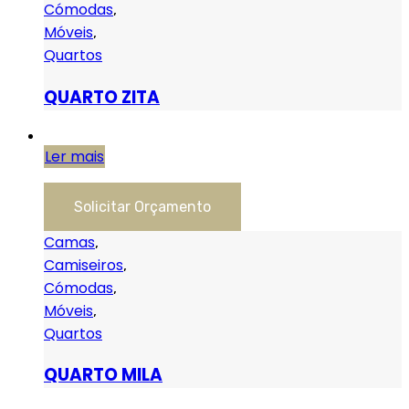
Cómodas
,
Móveis
,
Quartos
QUARTO ZITA
Ler mais
Solicitar Orçamento
Camas
,
Camiseiros
,
Cómodas
,
Móveis
,
Quartos
QUARTO MILA