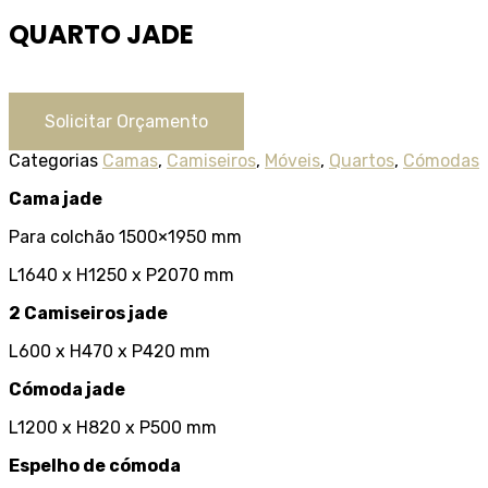
QUARTO JADE
Solicitar Orçamento
Categorias
Camas
,
Camiseiros
,
Móveis
,
Quartos
,
Cómodas
Cama jade
Para colchão 1500×1950 mm
L1640 x H1250 x P2070 mm
2 Camiseiros jade
L600 x H470 x P420 mm
Cómoda jade
L1200 x H820 x P500 mm
Espelho de cómoda