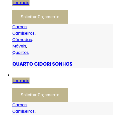
Ler mais
Solicitar Orçamento
Camas
,
Camiseiros
,
Cómodas
,
Móveis
,
Quartos
QUARTO CIDORI SONHOS
Ler mais
Solicitar Orçamento
Camas
,
Camiseiros
,