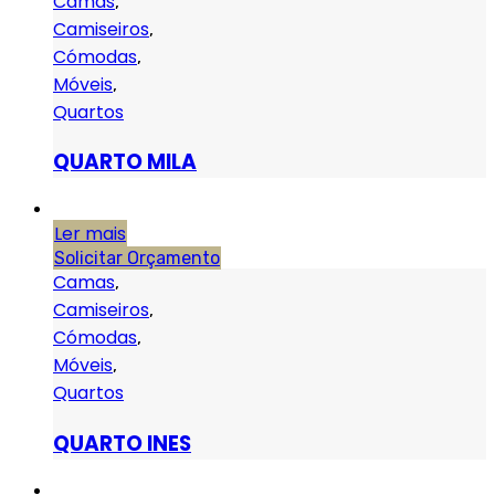
Camas
,
Camiseiros
,
Cómodas
,
Móveis
,
Quartos
QUARTO MILA
Ler mais
Solicitar Orçamento
Camas
,
Camiseiros
,
Cómodas
,
Móveis
,
Quartos
QUARTO INES