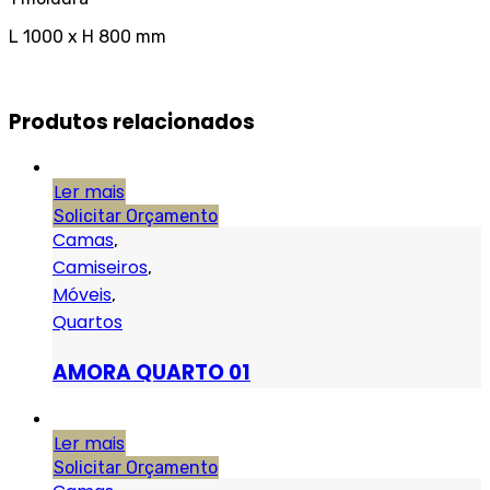
L 1000 x H 800 mm
Produtos relacionados
Ler mais
Solicitar Orçamento
Camas
,
Camiseiros
,
Móveis
,
Quartos
AMORA QUARTO 01
Ler mais
Solicitar Orçamento