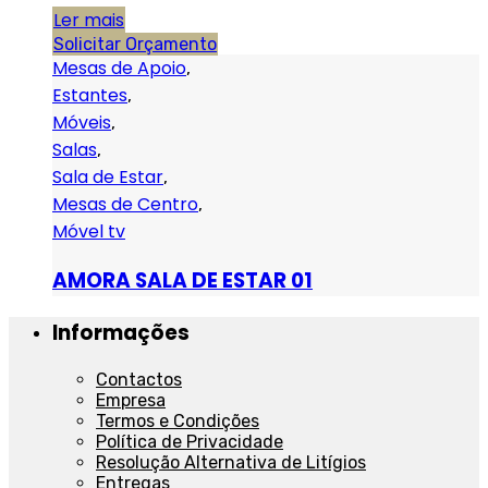
Ler mais
Solicitar Orçamento
Mesas de Apoio
,
Estantes
,
Móveis
,
Salas
,
Sala de Estar
,
Mesas de Centro
,
Móvel tv
AMORA SALA DE ESTAR 01
Informações
Contactos
Empresa
Termos e Condições
Política de Privacidade
Resolução Alternativa de Litígios
Entregas