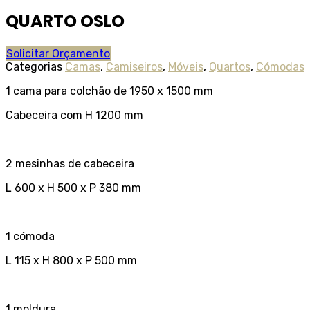
QUARTO OSLO
Solicitar Orçamento
Categorias
Camas
,
Camiseiros
,
Móveis
,
Quartos
,
Cómodas
1 cama para colchão de 1950 x 1500 mm
Cabeceira com H 1200 mm
2 mesinhas de cabeceira
L 600 x H 500 x P 380 mm
1 cómoda
L 115 x H 800 x P 500 mm
1 moldura