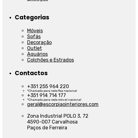
Categorias
Móveis
Sofás
Decoração
Outlet
Aquários
Colchões e Estrados
Contactos
+351 255 964 220
*Chamada para rede fixa nacional
+351 914 714 177
*Chamada para rede móvel nacional
geral@escorpiaointeriores.com
Zona Industrial POLO 3, 72
4590-007 Carvalhosa
Paços de Ferreira