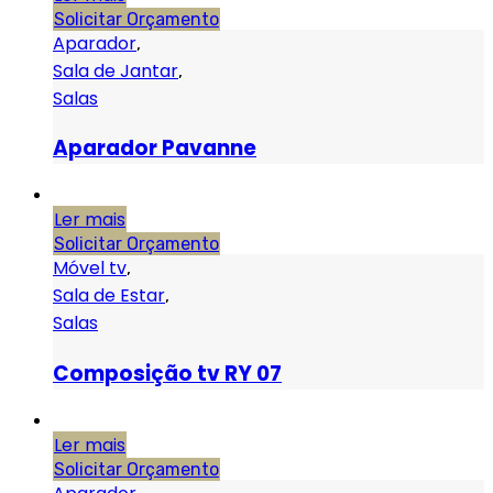
Solicitar Orçamento
Aparador
,
Sala de Jantar
,
Salas
Aparador Pavanne
Ler mais
Solicitar Orçamento
Móvel tv
,
Sala de Estar
,
Salas
Composição tv RY 07
Ler mais
Solicitar Orçamento