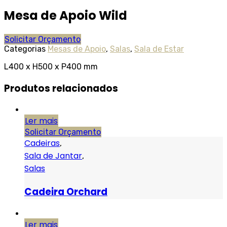
Mesa de Apoio Wild
Solicitar Orçamento
Categorias
Mesas de Apoio
,
Salas
,
Sala de Estar
L400 x H500 x P400 mm
Produtos relacionados
Ler mais
Solicitar Orçamento
Cadeiras
,
Sala de Jantar
,
Salas
Cadeira Orchard
Ler mais