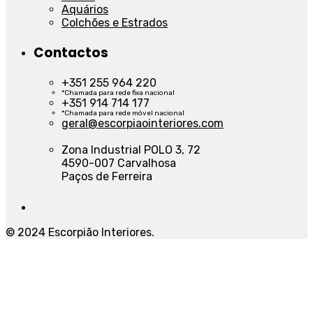
Aquários
Colchões e Estrados
Contactos
+351 255 964 220
*Chamada para rede fixa nacional
+351 914 714 177
*Chamada para rede móvel nacional
geral@escorpiaointeriores.com
Zona Industrial POLO 3, 72
4590-007 Carvalhosa
Paços de Ferreira
© 2024 Escorpião Interiores.