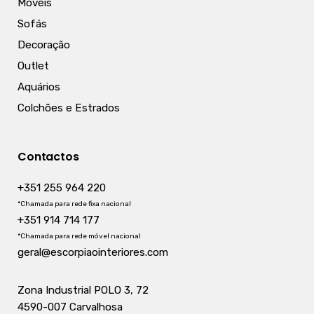
Móveis
Sofás
Decoração
Outlet
Aquários
Colchões e Estrados
Contactos
+351 255 964 220
*Chamada para rede fixa nacional
+351 914 714 177
*Chamada para rede móvel nacional
geral@escorpiaointeriores.com
Zona Industrial POLO 3, 72
4590-007 Carvalhosa