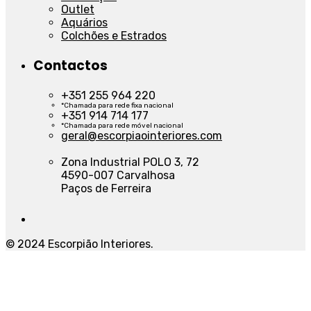
Outlet
Aquários
Colchões e Estrados
Contactos
+351 255 964 220
*Chamada para rede fixa nacional
+351 914 714 177
*Chamada para rede móvel nacional
geral@escorpiaointeriores.com
Zona Industrial POLO 3, 72
4590-007 Carvalhosa
Paços de Ferreira
© 2024 Escorpião Interiores.