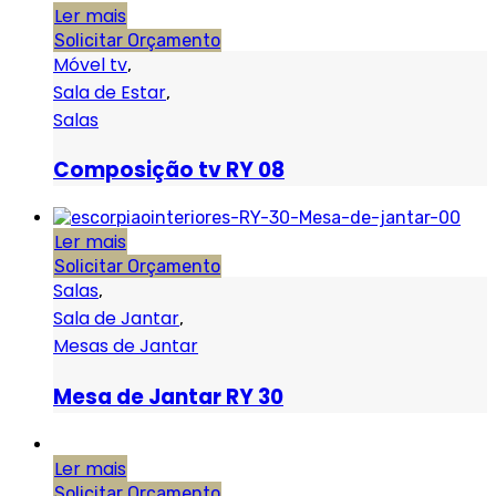
Ler mais
Solicitar Orçamento
Móvel tv
,
Sala de Estar
,
Salas
Composição tv RY 08
Ler mais
Solicitar Orçamento
Salas
,
Sala de Jantar
,
Mesas de Jantar
Mesa de Jantar RY 30
Ler mais
Solicitar Orçamento