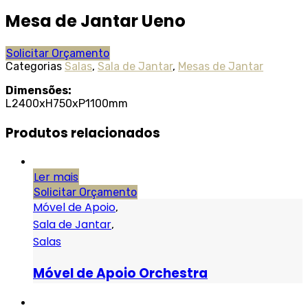
Mesa de Jantar Ueno
Solicitar Orçamento
Categorias
Salas
,
Sala de Jantar
,
Mesas de Jantar
Dimensões:
L2400xH750xP1100mm
Produtos relacionados
Ler mais
Solicitar Orçamento
Móvel de Apoio
,
Sala de Jantar
,
Salas
Móvel de Apoio Orchestra