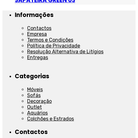
SAPATEIRA GREEN 03
Informações
Contactos
Empresa
Termos e Condições
Política de Privacidade
Resolução Alternativa de Litígios
Entregas
Categorias
Móveis
Sofás
Decoração
Outlet
Aquários
Colchões e Estrados
Contactos