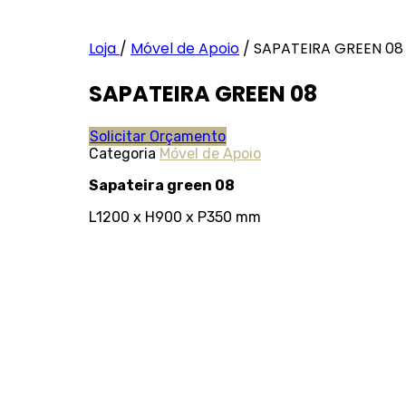
Loja
/
Móvel de Apoio
/
SAPATEIRA GREEN 08
SAPATEIRA GREEN 08
Solicitar Orçamento
Categoria
Móvel de Apoio
Sapateira green 08
L1200 x H900 x P350 mm