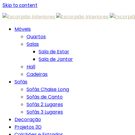
Skip to content
Móveis
Quartos
Salas
Sala de Estar
Sala de Jantar
Hall
Cadeiras
Sofás
Sofás Chaise Long
Sofás de Canto
Sofás 2 Lugares
Sofás 3 Lugares
Decoração
Projetos 3D
Colchões e Estrados