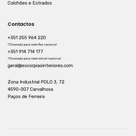
Colchões e Estrados
Contactos
+351 255 964 220
*Chamada para rede fixa nacional
+351 914 714 177
*Chamada para rede móvel nacional
geral@escorpiaointeriores.com
Zona Industrial POLO 3, 72
4590-007 Carvalhosa
Paços de Ferreira