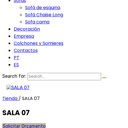
Sofás
Sofá de esquina
Sofá Chaise Long
Sofa cama
Decoración
Empresa
Colchones y Somieres
Contactos
PT
ES
Search for:
Tienda
/
SALA 07
SALA 07
Solicitar Orçamento