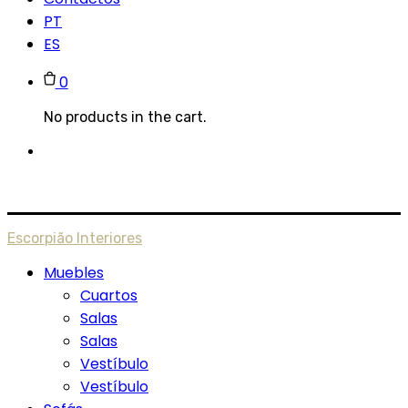
PT
ES
0
No products in the cart.
Escorpião Interiores
Muebles
Cuartos
Salas
Salas
Vestíbulo
Vestíbulo