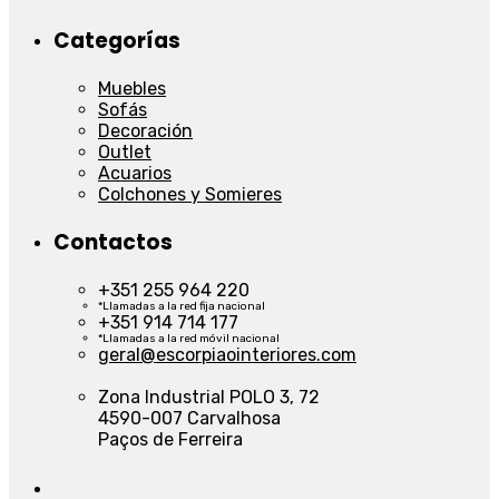
Categorías
Muebles
Sofás
Decoración
Outlet
Acuarios
Colchones y Somieres
Contactos
+351 255 964 220
*Llamadas a la red fija nacional
+351 914 714 177
*Llamadas a la red móvil nacional
geral@escorpiaointeriores.com
Zona Industrial POLO 3, 72
4590-007 Carvalhosa
Paços de Ferreira