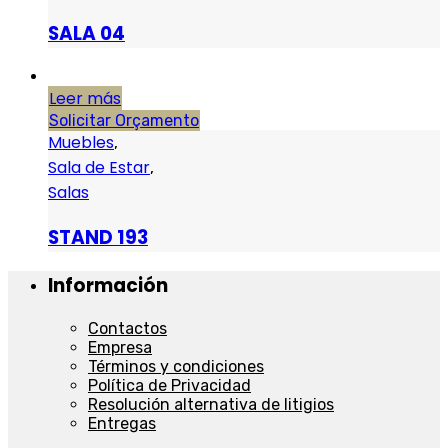
SALA 04
Leer más
Solicitar Orçamento
Muebles
,
Sala de Estar
,
Salas
STAND 193
Información
Contactos
Empresa
Términos y condiciones
Política de Privacidad
Resolución alternativa de litigios
Entregas