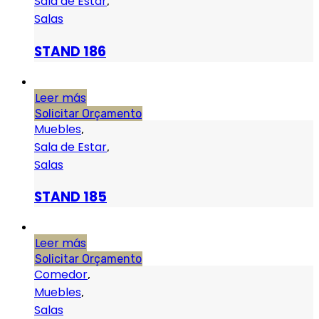
Sala de Estar
,
Salas
STAND 186
Leer más
Solicitar Orçamento
Muebles
,
Sala de Estar
,
Salas
STAND 185
Leer más
Solicitar Orçamento
Comedor
,
Muebles
,
Salas