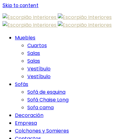
Skip to content
Muebles
Cuartos
Salas
Salas
Vestíbulo
Vestíbulo
Sofás
Sofá de esquina
Sofá Chaise Long
Sofa cama
Decoración
Empresa
Colchones y Somieres
Contactos