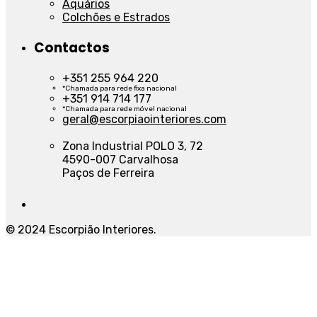
Aquários
Colchões e Estrados
Contactos
+351 255 964 220
*Chamada para rede fixa nacional
+351 914 714 177
*Chamada para rede móvel nacional
geral@escorpiaointeriores.com
Zona Industrial POLO 3, 72
4590-007 Carvalhosa
Paços de Ferreira
© 2024 Escorpião Interiores.