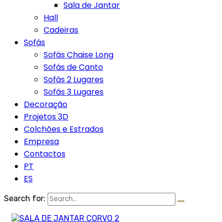
Sala de Jantar
Hall
Cadeiras
Sofás
Sofás Chaise Long
Sofás de Canto
Sofás 2 Lugares
Sofás 3 Lugares
Decoração
Projetos 3D
Colchões e Estrados
Empresa
Contactos
PT
ES
Search for: