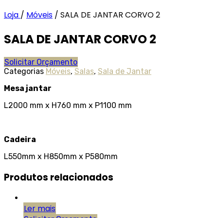
Loja
/
Móveis
/
SALA DE JANTAR CORVO 2
SALA DE JANTAR CORVO 2
Solicitar Orçamento
Categorias
Móveis
,
Salas
,
Sala de Jantar
Mesa jantar
L2000 mm x H760 mm x P1100 mm
Cadeira
L550mm x H850mm x P580mm
Produtos relacionados
Ler mais