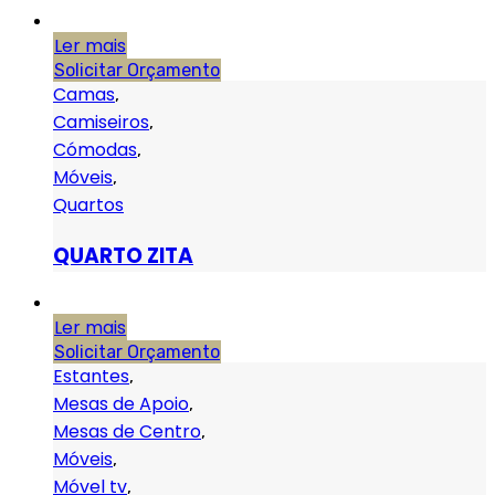
Ler mais
Solicitar Orçamento
Camas
,
Camiseiros
,
Cómodas
,
Móveis
,
Quartos
QUARTO ZITA
Ler mais
Solicitar Orçamento
Estantes
,
Mesas de Apoio
,
Mesas de Centro
,
Móveis
,
Móvel tv
,