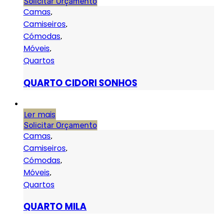
Solicitar Orçamento
Camas
,
Camiseiros
,
Cómodas
,
Móveis
,
Quartos
QUARTO CIDORI SONHOS
Ler mais
Solicitar Orçamento
Camas
,
Camiseiros
,
Cómodas
,
Móveis
,
Quartos
QUARTO MILA