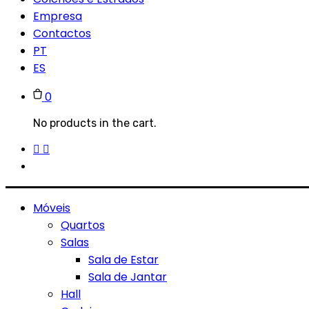
Empresa
Contactos
PT
ES
0
No products in the cart.
Móveis
Quartos
Salas
Sala de Estar
Sala de Jantar
Hall