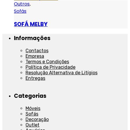
Outros
,
Sofás
SOFÁ MELBY
Informações
Contactos
Empresa
Termos e Condições
Política de Privacidade
Resolução Alternativa de Litígios
Entregas
Categorias
Móveis
Sofás
Decoração
Outlet