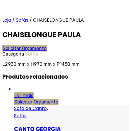
Loja
/
Sofás
/
CHAISELONGUE PAULA
CHAISELONGUE PAULA
Solicitar Orçamento
Categoria
Sofás
L2930 mm x H970 mm x P1450 mm
Produtos relacionados
Ler mais
Solicitar Orçamento
Sofá de Canto
,
Sofás
CANTO GEORGIA