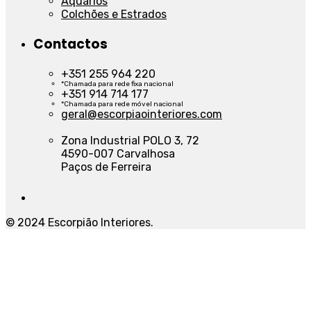
Aquários
Colchões e Estrados
Contactos
+351 255 964 220
*Chamada para rede fixa nacional
+351 914 714 177
*Chamada para rede móvel nacional
geral@escorpiaointeriores.com
Zona Industrial POLO 3, 72
4590-007 Carvalhosa
Paços de Ferreira
© 2024 Escorpião Interiores.